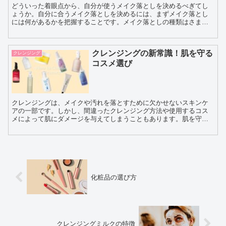
どういった着眼点から、自分が使うメイク落としを決めるべぎてし
ょうか。自分に合うメイク落としを決めるには、まずメイク落とし
には何があるかを把握することです。メイク落としの種類はさまざ
まです。 メイク落としの化粧品には、ジェル、ミルク、オ...
クレンジングの新常識！肌を守る
クレンジング
コスメ選び
クレンジングは、メイクや汚れを落とすために欠かせないスキンケ
アの一部です。しかし、間違ったクレンジング方法や使用するコス
メによって肌にダメージを与えてしまうこともあります。肌を守る
ためには、適切なクレンジング方法や肌に合ったコスメを選ぶこ
と...
化粧品の選び方
クレンジングミルクの特徴