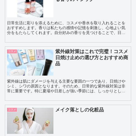
日常生活に彩りを添えるために、コスメや香水を取り入れることを
おすすめします。香りは私たちの感情や記憶を刺激し、心地よい気
分をもたらしてくれます。自分好みの香りを見つけることで、日常
のさまざまなシーンでリラックスしたり、気分を盛り上げたりす
る...
紫外線対策はこれで完璧！コスメ
コスメ
日焼け止めの選び方とおすすめ商
品
紫外線は肌にダメージを与える主要な要因の一つであり、日焼けや
シミ、シワの原因となります。そのため、日常的な紫外線対策は非
常に重要です。特に夏場や日差しが強い季節には、しっかりとした
日焼け止めを使用することが大切です。 日焼け止めを選ぶ際に...
メイク落としの化粧品
コスメ