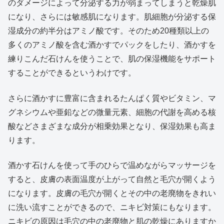
のダメージによって分泌する力が弱まってしまうと乾燥肌
になり、さらには敏感肌になります。肌細胞が分泌する保
湿成分の約半分はアミノ酸です。そのため20種類以上の
多くのアミノ酸を含む酒かすでパックをしたり、酒かすを
練りこんだ石けんを使うことで、肌の保湿機能をサポート
することができるというわけです。
さらに酒かすに豊富に含まれるたんぱく質やビタミン、マ
グネシウムや亜鉛などの微量元素、細胞の代謝を高める核
酸などさまざまな成分が相乗効果となり、保湿効果も高ま
ります。
酒かす石けんを使って手のひらで温めながらマッサージを
すると、皮膚の表面温度が上がって自然と毛穴が開くよう
になります。皮膚の毛穴が開くとその中の老廃物をきれい
に洗い流すことができるので、ニキビ対策にもなります。
ニキビの原因は毛穴の中の老廃物と肌の乾燥にありますか