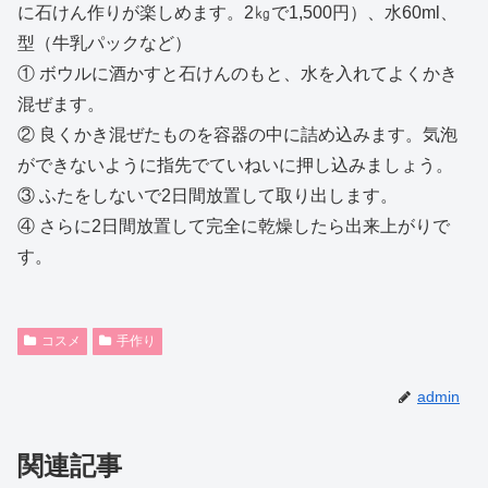
に石けん作りが楽しめます。2㎏で1,500円）、水60ml、
型（牛乳パックなど）
① ボウルに酒かすと石けんのもと、水を入れてよくかき
混ぜます。
② 良くかき混ぜたものを容器の中に詰め込みます。気泡
ができないように指先でていねいに押し込みましょう。
③ ふたをしないで2日間放置して取り出します。
④ さらに2日間放置して完全に乾燥したら出来上がりで
す。
コスメ
手作り
admin
関連記事