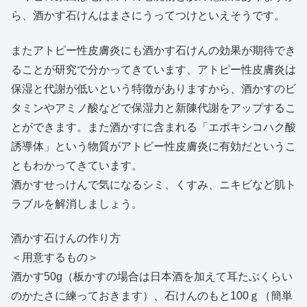
ら、酒かす石けんはまさにうってつけといえそうです。
またアトピー性皮膚炎にも酒かす石けんの効果が期待でき
ることが研究で分かってきています、アトピー性皮膚炎は
保湿と代謝が低いという特徴がありますから、酒かすのビ
タミンやアミノ酸などで保湿力と新陳代謝をアップするこ
とができます。また酒かすに含まれる「エポキシコハク酸
誘導体」という物質がアトピー性皮膚炎に有効だというこ
ともわかってきています。
酒かすせっけんで気になるシミ、くすみ、ニキビなど肌ト
ラブルを解消しましょう。
酒かす石けんの作り方
＜用意するもの＞
酒かす50g（板かすの場合は日本酒を加えて耳たぶくらい
のかたさに練っておきます）、石けんのもと100ｇ（簡単