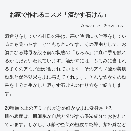
お家で作れるコスメ「酒かす石けん」
2022.11.26
2021.04.27
酒造りをしている杜氏の手は、寒い時期に水仕事をしてい
るにも関わらす、とてもきれいです。その理由として、お
酒になる酵母を絞る前の状態の「もろみ」に直に手を触れ
るからだといわれています。酒かすには、もろみに含まれ
る多くのアミノ酸が含まれています。そのアミノ酸が美肌
効果と保湿効果を肌に与えてくれます。そんな酒かすの効
果を十分に生かした酒かす石けんの作り方をご紹介しま
す。
20種類以上のアミノ酸がきめ細かな肌に変身させる
肌の表面は、肌細胞が自然と分泌する保湿成分でおおわれ
ています。しかし、加齢や空気の極度な乾燥、紫外線など