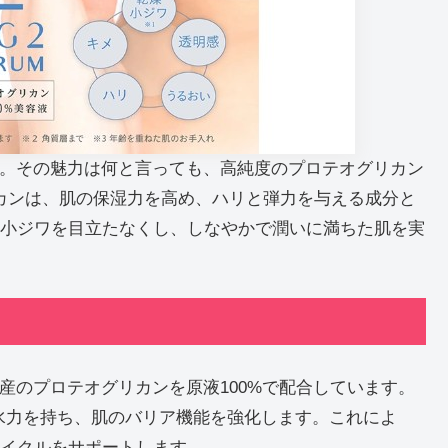
」。その魅力は何と言っても、高純度のプロテオグリカン
リカンは、肌の保湿力を高め、ハリと弾力を与える成分と
小ジワを目立たなくし、しなやかで潤いに満ちた肌を実
道産のプロテオグリカンを原液100%で配合しています。
保水力を持ち、肌のバリア機能を強化します。これによ
イクルをサポートします。