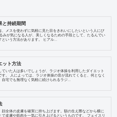
果と持続期間
は、メスを使わずに気軽に見た目をきれいにしたいという人にぴ
る場所にヒアルロン酸を注射すという方法があります。 ヒアル...
エット方法
していた人は多いでしょうが、ラジオ体操を利用したダイエット
くると、何となく
自宅でも無理なく気軽に続けられるラジ...
法
、顔全体の皮膚を確実に持ち上げます。額の生え際などから横に
皮膚や筋肉を一気に引き上げるというものです。 フェイスリ