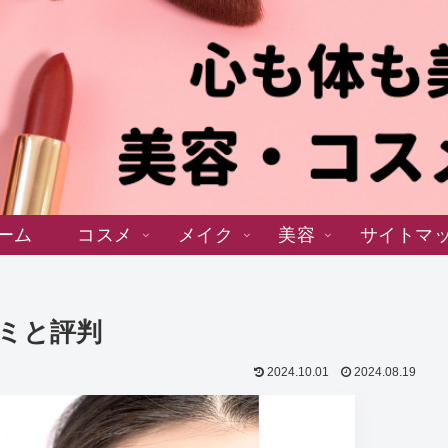
ーム
コスメ
メイク
美容
サイトマ
コミと評判
2024.10.01
2024.08.19