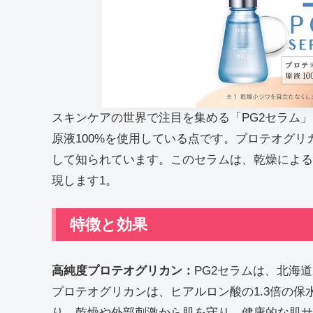
スキンケアの世界で注目を集める「PG2セラム
原液100%を使用している点です。プロテオグ
して知られています。このセラムは、乾燥による
現します1。
特徴と効果
高純度プロテオグリカン：
PG2セラムは、北海
プロテオグリカンは、ヒアルロン酸の1.3倍の
り、乾燥や外部刺激から肌を守り、健康的な肌サ