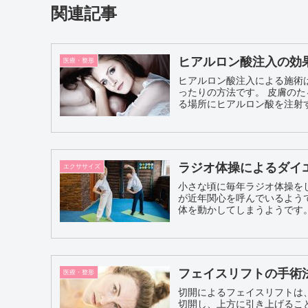
関連記事
ヒアルロン酸注入の効
医療・整形
ヒアルロン酸注入による施術
ったりの方法です。 皮膚のたるみが気になる人が、美しくなるための手段として、たるんでい
ラジオ体操によるダイ
エクササイズ
小さな頃に毎年ラジオ体操を
が近年関心を呼んでいるようです。 人によっては、ラジオ体操の音が流れて
体を動かしてしまうようです。
フェイスリフトの手術
医療・整形
切開によるフェイスリフトは
切開し、上方に引き上げることで