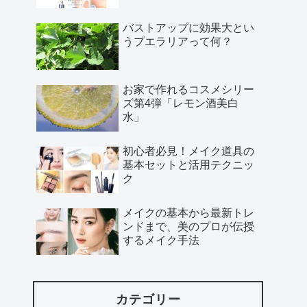
バストアップに効果大とい
うプエラリアって何？
お家で作れるコスメシリー
ズ第4弾「レモン酒美白
水」
初心者必見！メイク道具の
基本セットと活用テクニッ
ク
メイクの基本から最新トレ
ンドまで、美のプロが伝授
するメイク手法
カテゴリー