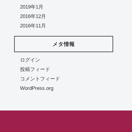
2019年1月
2016年12月
2016年11月
メタ情報
ログイン
投稿フィード
コメントフィード
WordPress.org