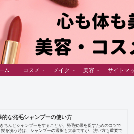
ーム
コスメ
メイク
美容
サイトマ
果的な発毛シャンプーの使い方
きちんとシャンプーをすることが、発毛効果を促すためのコツで
も重要で