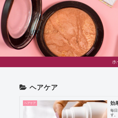
ホ
ヘアケア
効
ヘアケア
毎日
す。 髪を洗う時は、シャンプーの選択も大事ですが、洗い方