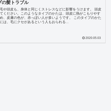
プの髪トラブル
毛や頭皮も、身体と同じくストレスなどに影響をうけます。 頭皮
てください。このようなタイプのかたは、頭皮に熱がこもりやす
め、皮膚の色が、赤っぽい人が多いようです。 このタイプのかた
には、毛にクセがあるという人もおられる...
2020.05.03