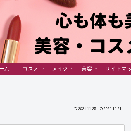
ーム
コスメ
メイク
美容
サイトマ
2021.11.25
2021.11.21