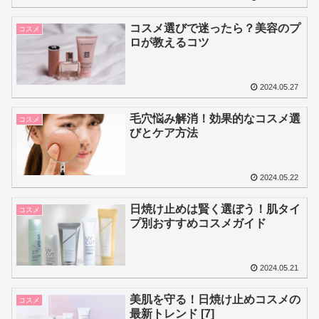
コスメ選びで迷ったら？美容のプ
コスメ
ロが教えるコツ
2024.05.27
毛穴悩み解消！効果的なコスメ選
コスメ
びとケア方法
2024.05.22
日焼け止めは賢く選ぼう！肌タイ
コスメ
プ別おすすめコスメガイド
2024.05.21
美肌を守る！日焼け止めコスメの
コスメ
最新トレンド [7]