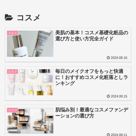
コスメ
美肌の基本！コスメ基礎化粧品の
コスメ
選び方と使い方完全ガイド
2024.08.16
毎日のメイクオフをもっと快適
コスメ
に！おすすめコスメ化粧落としラ
ンキング
2024.08.15
肌悩み別！最適なコスメファンデ
コスメ
ーションの選び方
2024.08.11