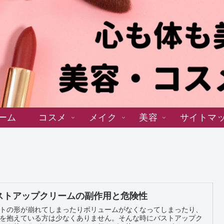
ーム
コスメ
メイク
美容
サイトマ
ストアップクリームの副作用と危険性
トの形が崩れてしまったりボリュームがなくなってしまったり、
を抱えている方は少なくありません。そんな時にバストアップク