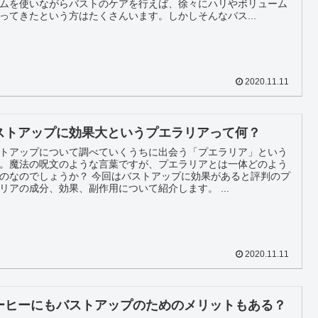
ムを使いながらバストのケアを行えば、徐々にハリやボリューム
ってきたという方はたくさんいます。しかしそんなバス...
2020.11.11
ストアップに効果大というプエラリアって何？
トアップについて調べていくうちに出会う「プエラリア」という
。魔法の呪文のような言葉ですが、プエラリアとは一体どのよう
でしょうか？ 今回はバストアップに効果があると評判のプ
リアの成分、効果、副作用について紹介します。 ...
2020.11.11
ーヒーにもバストアップのためのメリットもある？