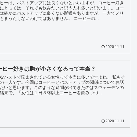
ヒーは、バストアップには良くないといいますが、コーヒー好き
にとっては、それでも飲みたいと思う人も多いと思います。コー
は確かにバストアップに良くない影響もありますが、一方でメリ
ットもまったくないわけではありません。 コーヒーの...
2020.11.11
ーヒー好きは胸が小さくなるって本当？
なバストで悩まされている女性って本当に多いですよね。 私もそ
の一人です。今回はコーヒーとバストアップの関係についてお話
たいと思います。このような疑問が出てきたのはスウェーデンの
結果で、「女性は１日３杯以上コーヒーを飲みつづ...
2020.11.11