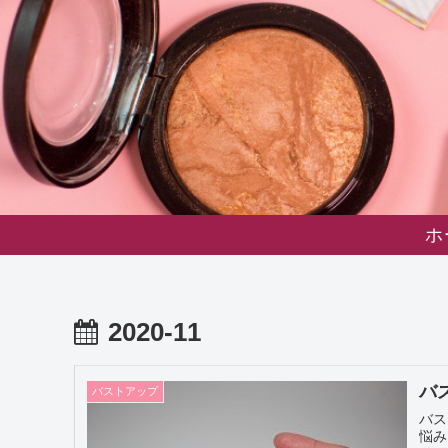
ホ
2020-11
バ
バストアップ
バス
悩み