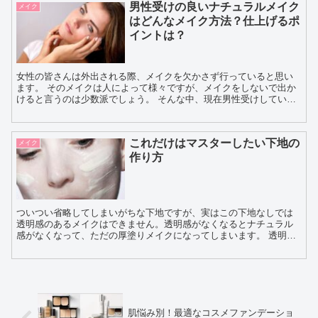
男性受けの良いナチュラルメイク
メイク
はどんなメイク方法？仕上げるポ
イントは？
女性の皆さんは外出される際、メイクを欠かさず行っていると思い
ます。 そのメイクは人によって様々ですが、メイクをしないで出か
けると言うのは少数派でしょう。 そんな中、現在男性受けしている
メイク方法があります。 それが「ナチュラルメイ...
これだけはマスターしたい下地の
メイク
作り方
ついつい省略してしまいがちな下地ですが、実はこの下地なしでは
透明感のあるメイクはできません。透明感がなくなるとナチュラル
感がなくなって、ただの厚塗りメイクになってしまいます。 透明感
のポイントとなるみずみずしさやクスミ取りの作業はこの...
肌悩み別！最適なコスメファンデーショ