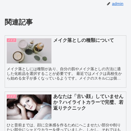
admin
関連記事
メイク落としの種類について
メイク
メイク落としには種類があり、自分の肌やメイク落としの方法に適
した化粧品を選択することが必要です。 最近ではメイクは高校生か
ら始める女子が多くなっているようです。メイクのスキルには個人
差がありますが、メイク落としにも上手下手があります。...
あなたは「古い顔」していません
メイク
か？ハイライトカラーで完璧、若
返りテクニック
ひと昔前までは、顔に立体感を作るためにへこませたい部分や削り
たい部分にシャドウカラーを使っていました。しかし、それではも