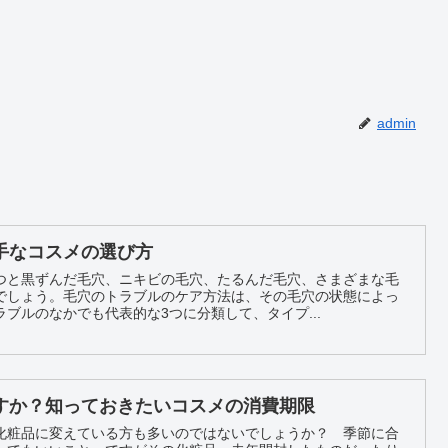
admin
手なコスメの選び方
つと黒ずんだ毛穴、ニキビの毛穴、たるんだ毛穴、さまざまな毛
でしょう。毛穴のトラブルのケア方法は、その毛穴の状態によっ
ブルのなかでも代表的な3つに分類して、タイプ...
すか？知っておきたいコスメの消費期限
化粧品に変えている方も多いのではないでしょうか？ 季節に合