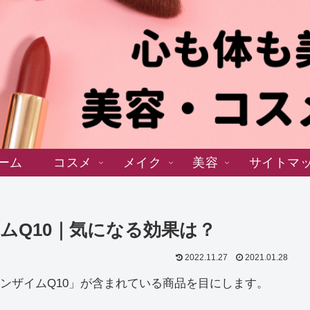
ーム
コスメ
メイク
美容
サイトマ
ムQ10｜気になる効果は？
2022.11.27
2021.01.28
ンザイムQ10」が含まれている商品を目にします。