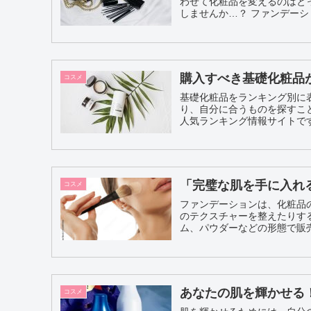
わせて化粧品を変えるのはと
しませんか…？ 
購入すべき基礎化粧品
コスメ
基礎化粧品をランキング別に
り、自分に合うものを探すこ
「完璧な肌を手に入れ
コスメ
ファンデーションは、化粧品
のテクスチャーを整えたりするためのアイテムです
ム、パウダーなどの形態で販売
あなたの肌を輝かせる
コスメ