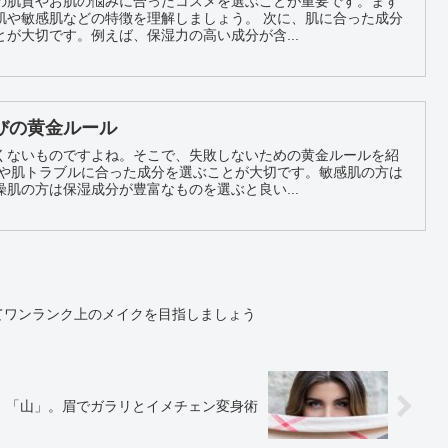
の肌質やお肌の悩みに合ったコスメを選ぶことが重要です。まず
肌などの特徴を理解しましょう。 次に、肌に合った成分
が大切です。例えば、保湿力の高い成分が含...
びの黄金ルール
くないものですよね。そこで、失敗しないための黄金ルールを紹
肌の方は保湿成分が豊富なものを選ぶと良い...
てワンランク上のメイクを目指しましょう
」「山」。眉でガラリとイメチェン変身術