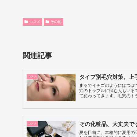
コスメ
その他
関連記事
タイプ別毛穴対策。上
コスメ
まるでイチゴのようにぽつぽ
穴のトラブルに悩む人もいる
て変わってきます。毛穴のトラ
その化粧品、大丈夫で
コスメ
夏を目前に、本格的に夏用の