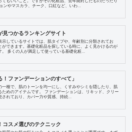
ってもいいこと。ですがその化粧品、去年開封したものだったり
ファンデーションやマスカラ、チーク、口紅など、いわ...
が見つかるランキングサイト
表示しているサイトでは、肌タイプや、年齢別に分類されてお
とができます。基礎化粧品を探している時に、よく見かけるのが
人気ランキング情報サイトです。 多くの人が満足して使っている基礎化粧...
る！ファンデーションのすべて」
の一種で、肌のトーンを均一にし、くすみやシミを隠したり、肌
。 ファンデーションは、リキッド、クリー
されており、カバー力や質感、持続...
！コスメ選びのテクニック