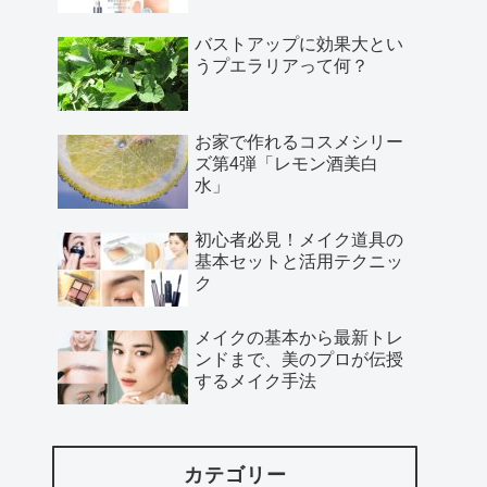
バストアップに効果大とい
うプエラリアって何？
お家で作れるコスメシリー
ズ第4弾「レモン酒美白
水」
初心者必見！メイク道具の
基本セットと活用テクニッ
ク
メイクの基本から最新トレ
ンドまで、美のプロが伝授
するメイク手法
カテゴリー