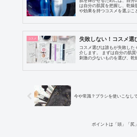
肌を輝かせるためには、自分
は自分の肌質を把握し、乾燥肌や敏感
や効果を持つコスメを選ぶこと
失敗しない！コスメ選
コスメ
コスメ選びは誰もが失敗した
介します。 まずは自分の肌質や肌トラブルに合った成分を選ぶことが大切です。敏感肌の方は
刺激の少ないものを選び、乾燥
今や常識？ブラシを使いこなし
ポイントは「頭」「尻