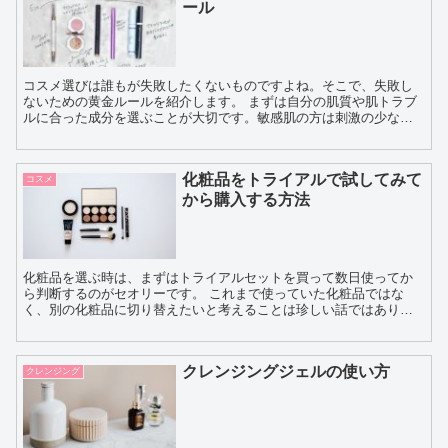
ール
コスメ選びは誰もが失敗したくないものですよね。そこで、失敗し
ないための黄金ルールを紹介します。 まずは自分の肌質や肌トラブ
ルに合った成分を選ぶことが大切です。敏感肌の方は刺激の少ない
ものを選び、乾燥肌の方は保湿成分が豊富なものを選ぶと良い...
化粧品をトライアルで試してみて
コスメ
から購入する方法
化粧品を選ぶ時は、まずはトライアルセットを買って数日使ってか
ら判断するのがセオリーです。 これまで使っていた化粧品ではな
く、別の化粧品に切り替えたいと考えることは珍しい話ではありま
せん。愛用の化粧品が気に入っていればいいですが、よりい...
クレンジングジェルの使い方
クレンジング