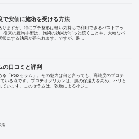
度で安価に施術を受ける方法
ありますが、特にプチ整形は軽い気持ちで利用できるバストアッ
幅なバ
状にする効果が得られます。ですが、胸...
ムの口コミと評判
める「PG2セラム」。その魅力は何と言っても、高純度のプロテ
用している点です。プロテオグリカンは、肌の保湿力を高め、ハリと
ています。このセラムは、乾燥による小ジ...
解消