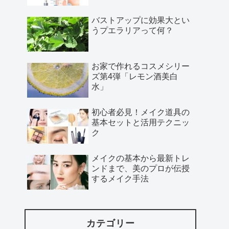
バストアップに効果大とい
うプエラリアって何？
お家で作れるコスメシリー
ズ第4弾「レモン酒美白
水」
初心者必見！メイク道具の
基本セットと活用テクニッ
ク
メイクの基本から最新トレ
ンドまで、美のプロが伝授
するメイク手法
カテゴリー