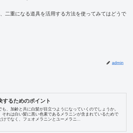
、二重になる道具を活用する方法を使ってみてはどうで
admin
決するためのポイント
でも、加齢と共に白髪が目立つようになっていくのでしょうか。
、それは白い髪に黒い色素であるメラニンが含まれているためで
けでなく、フェオメラニンとユーメラニ...