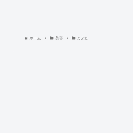
ホーム
美容
まぶた