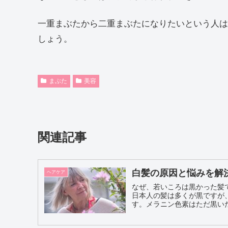
一重まぶたから二重まぶたになりたいという人は
しょう。
まぶた
美容
関連記事
白髪の原因と悩みを解
ヘアケア
なぜ、若いころは黒かった髪
日本人の髪は多くが黒ですが
す。メラニン色素はただ黒いだ