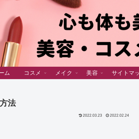
ーム
コスメ
メイク
美容
サイトマ
方法
2022.03.23
2022.02.24