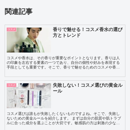
関連記事
香りで魅せる！コスメ香水の選び
コスメ
方とトレンド
コスメや香水は、その香りが重要なポイントとなります。香りは人
の印象を左右する要素の一つであり、自分の個性や好みを表現する
手段としても重要です。そこで、香りで魅せるためのコスメや香水
の選び方とトレンドについてご紹介します。 まず、香りを選ぶ...
失敗しない！コスメ選びの黄金ル
コスメ
ール
コスメ選びは誰もが失敗したくないものですよね。そこで、失敗し
ないための黄金ルールを紹介します。 まずは自分の肌質や肌トラブ
ルに合った成分を選ぶことが大切です。敏感肌の方は刺激の少ない
ものを選び、乾燥肌の方は保湿成分が豊富なものを選ぶと良い...