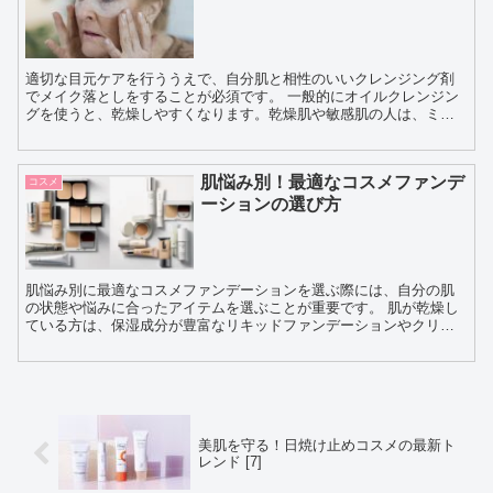
適切な目元ケアを行ううえで、自分肌と相性のいいクレンジング剤
でメイク落としをすることが必須です。 一般的にオイルクレンジン
グを使うと、乾燥しやすくなります。乾燥肌や敏感肌の人は、ミル
クやジェルタイプのクレンジング商品を使った方が良いと...
肌悩み別！最適なコスメファンデ
コスメ
ーションの選び方
肌悩み別に最適なコスメファンデーションを選ぶ際には、自分の肌
の状態や悩みに合ったアイテムを選ぶことが重要です。 肌が乾燥し
ている方は、保湿成分が豊富なリキッドファンデーションやクリー
ムファンデーションがおすすめです。潤いを与えながらしっか...
美肌を守る！日焼け止めコスメの最新ト
レンド [7]