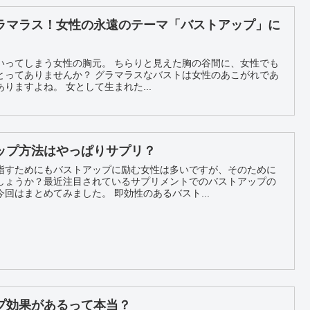
ラマラス！女性の永遠のテーマ「バストアップ」に
いってしまう女性の胸元。 ちらりと見えた胸の谷間に、女性でも
とってありませんか？ グラマラスなバストは女性のあこがれであ
り、また、永遠のテーマでもありますよね。 女として生まれた...
ップ方法はやっぱりサプリ？
指すためにもバストアップに励む女性は多いですが、そのために
しょうか？最近注目されているサプリメントでのバストアップの
効果や、その即効性について今回はまとめてみました。 即効性のあるバスト...
プ効果があるって本当？