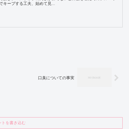
響しますよね。 自分でキープする工夫、始めて見...
口臭についての事実
ントを書き込む