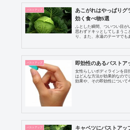
あこがれはやっぱりグ
バストアップ
効く食べ物5選
ふとした瞬間、ついつい目が
思わずドキッとしてしまうこ
即効性のあるバストア
バストアップ
女性らしいボディラインを目
はどんな方法が効果的なので
キャベツにバストアッ
バストアップ