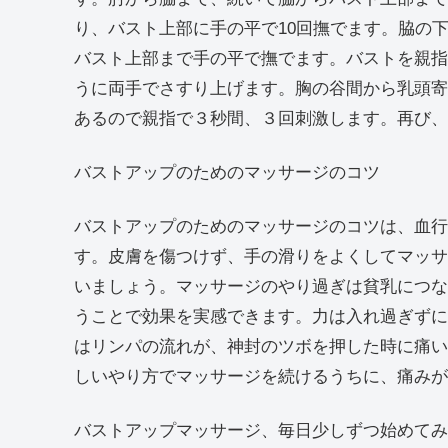
り、バスト上部に手の平で10回撫でます。脇の
バスト上部まで手の平で撫でます。バストを親指
うに両手でさすり上げます。胸の谷間から乳頭寄
あるので親指で３秒間、３回刺激します。再び、1
バストアップのためのマッサージのコツ
バストアップのためのマッサージのコツは、血行
す。皮膚を傷つけず、手の滑りをよくしてマッサ
いましょう。マッサージのやり過ぎは貧乳につな
うことで効果を実感できます。力は入れ過ぎずに
はリンパの流れが、神封のツボを押した時に痛い
しいやり方でマッサージを続けるうちに、痛みが
バストアップマッサージ、毎日少しずつ始めて