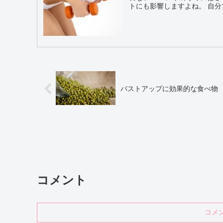
トにも影
バストアップに効果的な食べ物
コメント
コメ