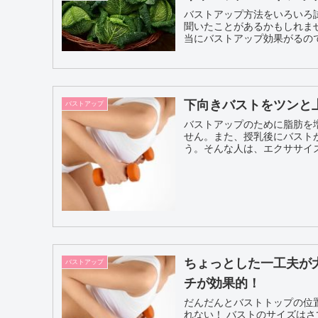
バストアップ方法をいろいろ
聞いたことがあるかもしれま
下向きバストをツンと
バストアップ
バストアップのために脂肪を
せん。また、授乳後にバスト
う。そんな人は、エクササイズ
ちょっとした一工夫が
バストアップ
チが効果的！
だんだんとバストトップの位
れない！ バストのサイズはさておき、バストップの高さが保てないと洋服を着た時のシルエッ