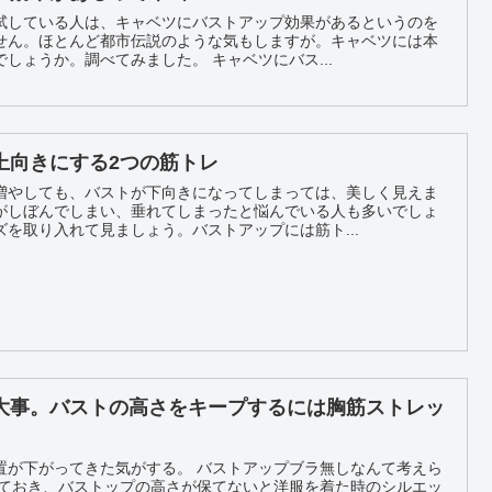
試している人は、キャベツにバストアップ効果があるというのを
せん。ほとんど都市伝説のような気もしますが。キャベツには本
当にバストアップ効果がるのでしょうか。調べてみました。 キャベツにバス...
上向きにする2つの筋トレ
増やしても、バストが下向きになってしまっては、美しく見えま
がしぼんでしまい、垂れてしまったと悩んでいる人も多いでしょ
を取り入れて見ましょう。バストアップには筋ト...
大事。バストの高さをキープするには胸筋ストレッ
置が下がってきた気がする。 バストアップブラ無しなんて考えら