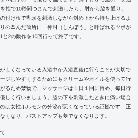
下を指で10秒間つまんで刺激したら、肘から脇を通り、
の付け根で乳頭を刺激しながら斜め下から持ち上げるよ
りの凹んだ箇所に「神封（しんぽう」と呼ばれるツボが
と2の動作を10回行って終了です。
がよくなっている入浴中か入浴直後に行うことが大切で
ージしやすくするためにもクリームやオイルを使って行
がるため禁物で、マッサージは１日１回に留め、毎日行
優しく行いましょう。脇の下を刺激したときに痛い場合
のは女性ホルモンの分泌が悪くなっている証拠です。正
なくなり、バストアップも夢でなくなります。
みて