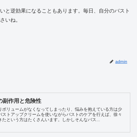
いと逆効果になることもあります。毎日、自分のバスト
さいね。
admin
の副作用と危険性
りボリュームがなくなってしまったり、悩みを抱えている方は少
バストアップクリームを使いながらバストのケアを行えば、徐々
たという方はたくさんいます。しかしそんなバス...