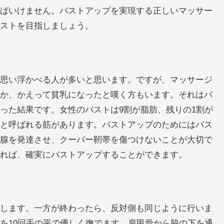
ばいけません。バストアップを実現する正しいマッサー
ストを目指しましょう。
？
思い浮かべる人が多いと思います。ですが、マッサージ
か、かえって貧乳になったと嘆く方もいます。それはバ
った結果です。女性のバストは9割が脂肪、残りの1割が
と呼ばれる筋があります。バストアップのためにはバス
腺を発達させ、クーパー靭帯を傷つけないことが大切で
れば、確実にバストアップすることができます。
します。一方が終わったら、反対側も同じように行いま
を10回手の平で優しく撫でます。肩甲骨から脇の下を通