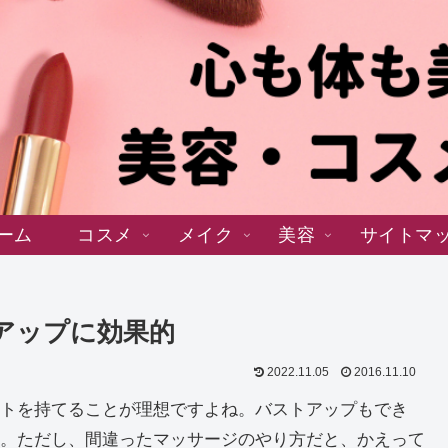
ーム
コスメ
メイク
美容
サイトマ
トアップに効果的
2022.11.05
2016.11.10
トを持てることが理想ですよね。バストアップもでき
。ただし、間違ったマッサージのやり方だと、かえって