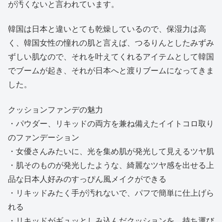
が汚くないと言われています。
韓国は日本と違いとても乾燥しているので、保湿力は高
く、韓国女性の憧れの肌と言えば、つるりんとしたみずみ
ずしい肌なので、それを叶えてくれるアイテムとして韓国
でブームが起き、それが日本へと渡りブームになってきま
した。
クッションファンデの魅力
・パウダー、リキッドの両方を兼ね備えたイイトコロ取り
のファンデーション
・女優さんみたいに、光を集め肌が発光して見えるツヤ肌
・肌そのものが発光したような、綺麗なツヤ感を出せる上
品な日本人好みのすっぴん風メイクができる
・リキッドみたく手が汚れないで、パフで簡単に仕上げら
れる
・リキッドがギュッとしみ込んだクッションを、持ち運び