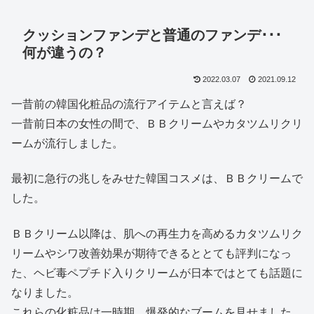
クッションファンデと普通のファンデ･･･
何が違うの？
2022.03.07
2021.09.12
一昔前の韓国化粧品の流行アイテムと言えば？
一昔前日本の女性の間で、ＢＢクリームやカタツムリクリ
ームが流行しました。
最初に急行の兆しをみせた韓国コスメは、ＢＢクリームで
した。
ＢＢクリーム以降は、肌への再生力を高めるカタツムリク
リームやシワ改善効果が期待できるととても評判になっ
た、ヘビ毒ペプチド入りクリームが日本ではとても話題に
なりました。
これらの化粧品は一時期、爆発的なブームを見せました