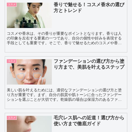
香りで魅せる！コスメ香水の選び
コスメ
方とトレンド
コスメや香水は、その香りが重要なポイントとなります。香りは人
の印象を左右する要素の一つであり、自分の個性や好みを表現する
手段としても重要です。そこで、香りで魅せるためのコスメや香水
の選び方とトレンドについてご紹介します。 まず、香りを選ぶ...
ファンデーションの選び方から塗
コスメ
り方まで、美肌を叶えるステップ
美しい肌を叶えるためには、適切なファンデーションの選び方と塗
り方が重要です。まず、自分の肌質や肌トーンに合ったファンデー
ションを選ぶことが大切です。乾燥肌の場合は保湿力のあるファン
デーションを、脂性肌の場合はテカりを抑える効果のあるファン
デ...
毛穴レス肌への近道！選び方から
コスメ
使い方まで徹底ガイド