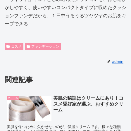
がしやすく、使いやすいコンパクトタイプに収めたクッシ
ョンファンデだから、１日中うるうるツヤツヤのお肌をキ
ープできる
コスメ
ファンデーション
admin
関連記事
美肌の秘訣はクリームにあり！コ
クリーム
スメ愛好家が選ぶ、おすすめクリ
ーム
美肌を保つために欠かせないのが、保湿クリームです。様々な種類