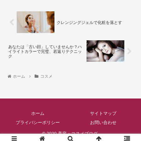
クレンジングジェルで化粧を落とす
あなたは「古い顔」していませんか？ハ
イライトカラーで完璧、若返りテクニッ
ク
ホーム
コスメ
ホーム
サイトマップ
プライバシーポリシー
お問い合わせ
© 2020 美容・コスメブログ.