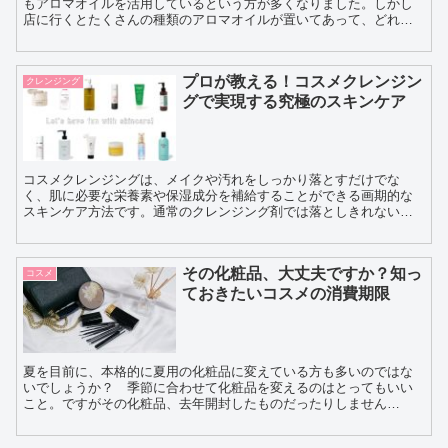
もアロマオイルを活用しているという方が多くなりました。しかし
店に行くとたくさんの種類のアロマオイルが置いてあって、どれを
選んだら良いのか悩むという方もいるのではないでしょうか。そ
こ...
プロが教える！コスメクレンジン
クレンジング
グで実現する究極のスキンケア
コスメクレンジングは、メイクや汚れをしっかり落とすだけでな
く、肌に必要な栄養素や保湿成分を補給することができる画期的な
スキンケア方法です。通常のクレンジング剤では落としきれないメ
イクや汚れも、コスメクレンジングを使うことでしっかりと落とす
こ...
その化粧品、大丈夫ですか？知っ
コスメ
ておきたいコスメの消費期限
夏を目前に、本格的に夏用の化粧品に変えている方も多いのではな
いでしょうか？ 季節に合わせて化粧品を変えるのはとってもいい
こと。ですがその化粧品、去年開封したものだったりしません
か…？ ファンデーションやマスカラ、チーク、口紅など、いわ...