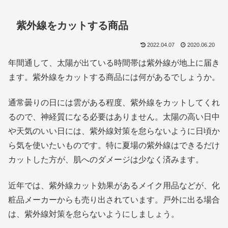
紫外線をカットする商品
2022.04.07
2020.06.20
年間通して、太陽が出ている時間帯は紫外線が地上に届き
ます。紫外線をカットする商品には何があるでしょうか。
通常曇りの日には雲がある程度、紫外線をカットしてくれ
るので、神経質になる必要はありません。太陽の高い日中
や天気のいい日には、紫外線対策を怠らないように日頃か
ら気を使いたいものです。特に夏場の紫外線はできるだけ
カットした方が、肌へのダメージは少なく済みます。
近年では、紫外線カット効果があるメイク用品などが、化
粧品メーカーからも売り出されています。戸外に出る場合
は、紫外線対策を怠らないようにしましょう。