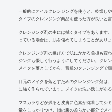
一般的にオイルクレンジングを使うと、乾燥しや
タイプのクレンジング商品を使った方が良いと言
クレンジング剤の中には拭くタイプもあります。
っている場合は、肌を傷めてしまうことがありま
クレンジング剤の選び方で肌にかかる負担も変わ
ジングも優しく行うようにしてください。クレン
メイクを落としてから、普通のクレンジングで顔
目元のメイクを落とすためのクレンジング剤は、
に強く作られています。メイクの洗い残しがある
マスカラなどが残ると皮膚に色素が沈着してシミ
量をしっかりつけ、指の腹の柔らかい部分でメイ