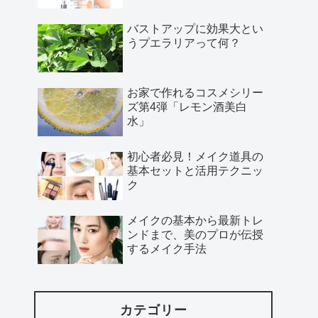
バストアップに効果大とい
うプエラリアって何？
お家で作れるコスメシリー
ズ第4弾「レモン酒美白
水」
初心者必見！メイク道具の
基本セットと活用テクニッ
ク
メイクの基本から最新トレ
ンドまで、美のプロが伝授
するメイク手法
カテゴリー