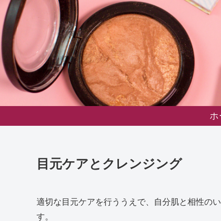
ホ
目元ケアとクレンジング
適切な目元ケアを行ううえで、自分肌と相性のい
す。