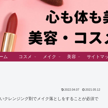
ーム
コスメ
メイク
美容
サイトマ
2022.04.07
2021.05.12
いクレンジング剤でメイク落としをすることが必須で