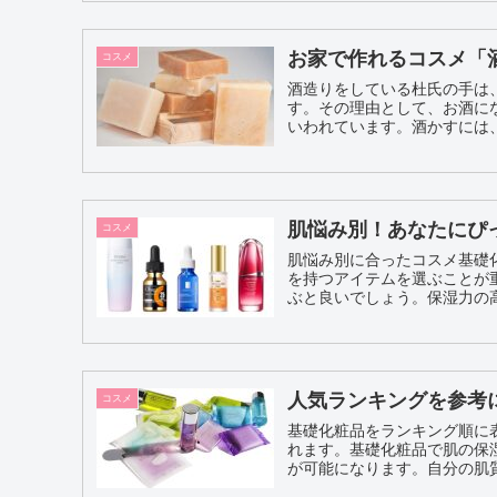
お家で作れるコスメ「
コスメ
酒造りをしている杜氏の手は
す。その理由として、お酒に
いわれています。酒かすには、
肌悩み別！あなたにぴ
コスメ
肌悩み別に合ったコスメ基礎
を持つアイテムを選ぶことが重要です。 例えば、乾燥肌の方は保湿
ぶと良いでしょう。保湿力の高
人気ランキングを参考
コスメ
基礎化粧品をランキング順に
れます。基礎化粧品で肌の保
が可能になります。自分の肌質