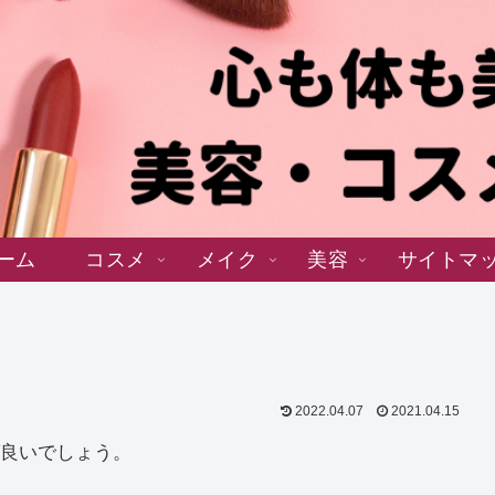
ーム
コスメ
メイク
美容
サイトマ
2022.04.07
2021.04.15
良いでしょう。