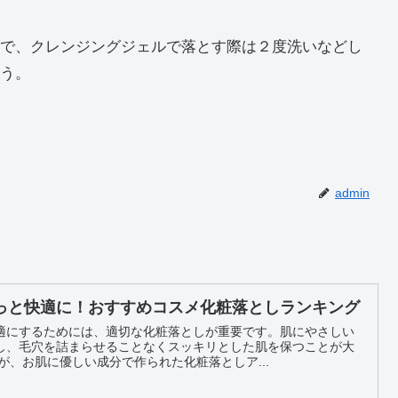
で、クレンジングジェルで落とす際は２度洗いなどし
う。
admin
っと快適に！おすすめコスメ化粧落としランキング
適にするためには、適切な化粧落としが重要です。肌にやさしい
し、毛穴を詰まらせることなくスッキリとした肌を保つことが大
めなのが、お肌に優しい成分で作られた化粧落としア...