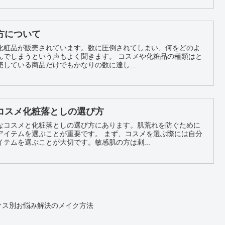
方について
化粧品が販売されています。数に圧倒されてしまい、何をどのよ
いう声もよく聞きます。 コスメや化粧品の種類はと
している商品だけでもかなりの数に達し...
コスメ化粧落としの選び方
なコスメと化粧落としの選び方にあります。肌荒れを防ぐために
ことが重要です。 まず、コスメを選ぶ際には自分
テムを選ぶことが大切です。敏感肌の方は刺...
クス別お悩み解決のメイク方法