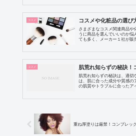
コスメや化粧品の選び
コスメ
さまざまなコスメ関連商品や
うに商品を選んでいいのか悩んでしまうと
ても多く、メーカー１社が販売
肌荒れ知らずの秘訣！
コスメ
肌荒れ知らずの秘訣は、適切
は、肌に合った成分や質感のアイテムを選ぶ
の肌質やトラブルに合ったアイ
重ね厚塗りは厳禁！コンプレッ