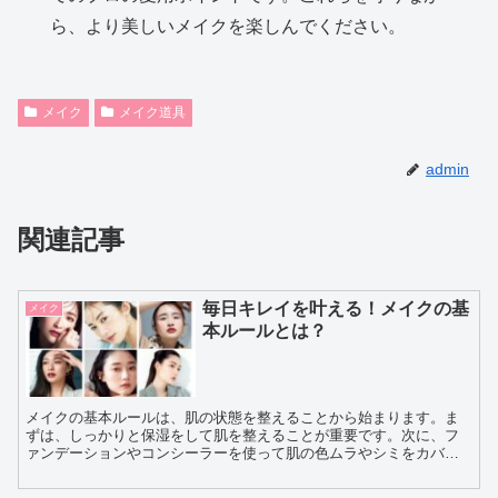
ら、より美しいメイクを楽しんでください。
メイク
メイク道具
admin
関連記事
毎日キレイを叶える！メイクの基
メイク
本ルールとは？
メイクの基本ルールは、肌の状態を整えることから始まります。ま
ずは、しっかりと保湿をして肌を整えることが重要です。次に、フ
ァンデーションやコンシーラーを使って肌の色ムラやシミをカバー
し、均一な肌色を作ります。眉毛や目元、口元など、顔のパーツ
ご...