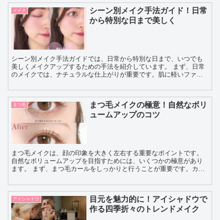
シーン別メイク手法ガイド！日常
メイク
から特別な日まで美しく
シーン別メイク手法ガイドでは、日常から特別な日まで、いつでも
美しくメイクアップするための手法を紹介しています。 まず、日常
のメイクでは、ナチュラルな仕上がりが重要です。肌に軽いファン
デーションを塗り、自然なヌーディーカラーのアイシャドウや...
まつ毛メイクの極意！自然なボリ
まつ毛
ュームアップのコツ
まつ毛メイクは、顔の印象を大きく左右する重要なポイントです。
自然なボリュームアップを目指すためには、いくつかの極意があり
ます。 まず、まつ毛カールをしっかりと行うことが重要です。カー
ルをすることで、まつ毛がしっかりと立ち上がり、目元がより...
目元を魅力的に！アイシャドウで
アイシャドウ
作る四季折々のトレンドメイク