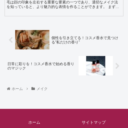
毛は顔の印象を左右する重要な要素の一つであり、適切なメイク法
を知っていると、より魅力的な表情を作ることができます。 まず、
太めの眉毛をお持ちの方は、眉尻を少し細く整えることで顔の...
個性を引き立てる！コスメ香水で見つけ
る“私だけの香り”
日常に彩りを！コスメ香水で始める香り
のマジック
ホーム
メイク
ホーム
サイトマップ