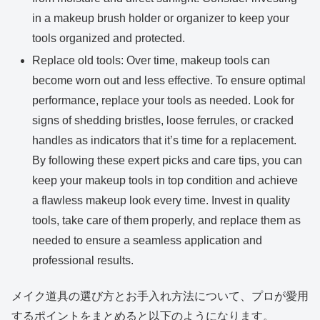
in a makeup brush holder or organizer to keep your
tools organized and protected.
Replace old tools: Over time, makeup tools can
become worn out and less effective. To ensure optimal
performance, replace your tools as needed. Look for
signs of shedding bristles, loose ferrules, or cracked
handles as indicators that it’s time for a replacement.
By following these expert picks and care tips, you can
keep your makeup tools in top condition and achieve
a flawless makeup look every time. Invest in quality
tools, take care of them properly, and replace them as
needed to ensure a seamless application and
professional results.
メイク道具の選び方とお手入れ方法について、プロが愛用
するポイントをまとめると以下のようになります。