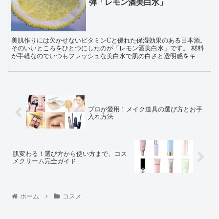
弾「レモン酒美白水」
美肌作りには欠かせないビタミンCと優れた保湿効果のある日本酒。
そのいいところをひとつにしたのが「レモン酒美白水」です。 材料
が手軽なのでいつもフレッシュな美白水で肌の白さと透明感をキー
プしましょう。 美肌造りには必須のビタミ...
プロが愛用！メイク道具の選び方とお手
入れ方法
肌変わる！選び方から使い方まで、コス
メクリーム完全ガイド
ホーム
コスメ