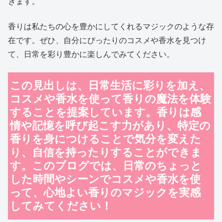
きます。
香りは私たちの心を豊かにしてくれるマジックのような存
在です。ぜひ、自分にぴったりのコスメや香水を見つけ
て、日常を彩り豊かに楽しんでみてください。
この見出しは、日常生活に彩りを加え、
コスメや香水を使って香りの魔法を体験
することを提案しています。香りは感
情や記憶を呼び起こす力があり、特定の
香りを身につけることで気分を変えた
り、自信を持ったりすることができま
す。このブログでは、日常のちょっと
した時間やシーンでコスメや香水を使
って、心地よい香りのマジックを実感
してみてください！