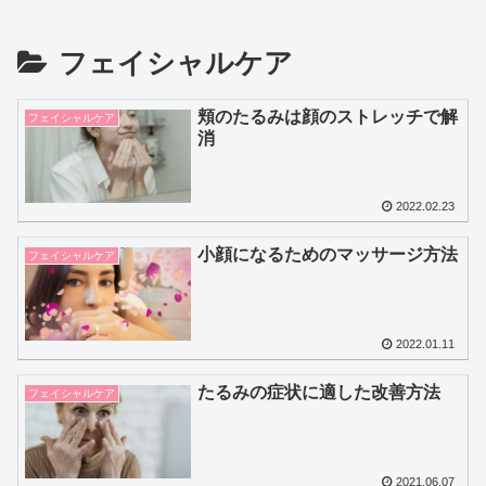
フェイシャルケア
頬のたるみは顔のストレッチで解
フェイシャルケア
消
2022.02.23
小顔になるためのマッサージ方法
フェイシャルケア
2022.01.11
たるみの症状に適した改善方法
フェイシャルケア
2021.06.07