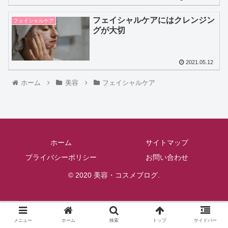
フェイシャルケアにはクレンジン
フェイシャルケア
グが大切
2021.05.12
ホーム
美容
フェイシャルケア
ホーム
サイトマップ
プライバシーポリシー
お問い合わせ
© 2020 美容・コスメブログ.
メニュー
ホーム
検索
トップ
サイドバー