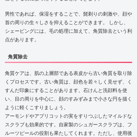
男性であれば、保湿をすることで、髭剃りの刺激や、顔や
首の周りの生々しさを抑えることができます。 しかし、
シェービングには、毛の処理に加えて、角質除去という利
点があります。
角質除去
角質ケアは、肌の上層部である表皮から古い角質を取り除
くプロセスです。古い角質は、顔色を若々しく見せず、く
すんだ印象にすることがあります。石けんと洗顔料を使
い、目の周りを中心に、顔のすみずみまで小さな円を描く
ように軽くこすりましょう。
アーモンドやアプリコットの実をすりつぶしたマイルドな
スクラブも効果的です。自家製のシュガースクラブは、フ
ルーツピールの役割も果たしてくれます。ただし、使用後