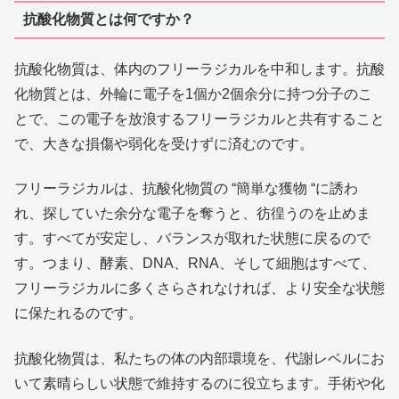
抗酸化物質とは何ですか？
抗酸化物質は、体内のフリーラジカルを中和します。抗酸
化物質とは、外輪に電子を1個か2個余分に持つ分子のこ
とで、この電子を放浪するフリーラジカルと共有すること
で、大きな損傷や弱化を受けずに済むのです。
フリーラジカルは、抗酸化物質の “簡単な獲物 “に誘わ
れ、探していた余分な電子を奪うと、彷徨うのを止めま
す。すべてが安定し、バランスが取れた状態に戻るので
す。つまり、酵素、DNA、RNA、そして細胞はすべて、
フリーラジカルに多くさらされなければ、より安全な状態
に保たれるのです。
抗酸化物質は、私たちの体の内部環境を、代謝レベルにお
いて素晴らしい状態で維持するのに役立ちます。手術や化