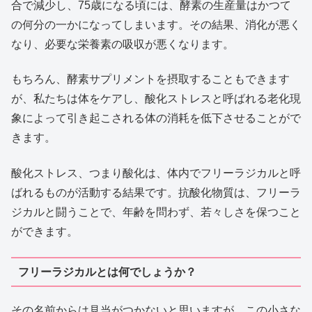
合で減少し、75歳になる頃には、酵素の生産量はかつて
の何分の一かになってしまいます。その結果、消化が悪く
なり、必要な栄養素の吸収が悪くなります。
もちろん、酵素サプリメントを摂取することもできます
が、私たちは体をケアし、酸化ストレスと呼ばれる老化現
象によって引き起こされる体の消耗を低下させることがで
きます。
酸化ストレス、つまり酸化は、体内でフリーラジカルと呼
ばれるものが活動する結果です。抗酸化物質は、フリーラ
ジカルと闘うことで、年齢を問わず、若々しさを保つこと
ができます。
フリーラジカルとは何でしょうか？
その名前からは見当がつかないと思いますが、この小さな