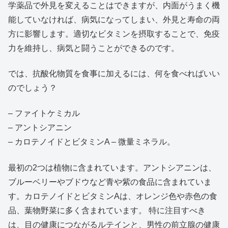
学薬品で外見を変えることはできますが、内面がうまく機
能していなければ、病気になってしまい、外見と寿命の両
方に影響します。適切なビタミンを摂取することで、免疫
力を維持し、病気と闘うことができるのです。
では、抗酸化物質を食事に加えるには、何を食べればいい
のでしょう？
– ファイトケミカル
– アントシアニン
– カロテノイドとビタミンA – 微量ミネラル。
最初の2つは植物に含まれています。アントシアニンは、
ブルーベリーやブドウなど青や紫の食品に含まれていま
す。カロテノイドとビタミンAは、オレンジ色や赤色の食
品、葉物野菜に多く含まれています。 特に注目すべき
は、目の健康につながるルテインと、男性の前立腺の健康