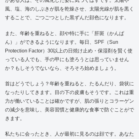
がある人は、その風化した姿に気づくはずです。太陽や
風、塩、海のしぶきが肌を乾燥させ、太陽光線が肌を黒く
することで、ごつごつとした黒ずんだ顔色になります。
また、年齢を重ねると、顔や特に手に「肝斑（かんぱ
ん）」ができるようになります。毎日、SPF（Sun
Protection Factor）30以上の日焼け止め・保湿剤を賢く使
っている人でも、手の甲にも塗ろうとは思っていません
か？もしそうでないなら、そろそろ始めましょう。
首はどうでしょう？年齢を重ねると、たるんだり、袋状に
なったりしてきます。目の下の皮膚もそうです。これは重
力が働いていることは確かですが、肌の張りとコラーゲン
の減少を意味し、美容習慣と健康的な食事で防ぐことがで
きます。
私たちに会ったとき、人が最初に見るのは顔です。あなた