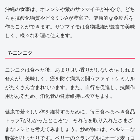
沖縄の食事は、オレンジや紫のサツマイモが中心で、どち
らも抗酸化物質やビタミンAが豊富で、健康的な免疫系を
作ることができます。サツマイモは食物繊維が豊富で美味
しく、様々な料理に使えます。
7-ニンニク
ニンニクは食べた後、あまり良い香りがしないかもしれま
せんが、美味しく、癌を防ぐ病気と闘うファイトケミカル
がたくさん含まれています。また、血行を促進し、抗菌作
用があるため、消化管の健康維持に役立ちます。
健康で若々しい体を維持するために、毎日食べるべき食品
トップ7がわかったところで、それらを取り入れたさまざ
まなレシピを考えてみましょう。炒め物には、ヘルシーな
野菜がぴったりです。ベリーのクランブルにオーツ麦（コ