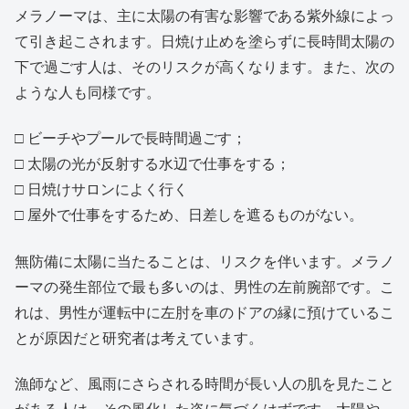
メラノーマは、主に太陽の有害な影響である紫外線によっ
て引き起こされます。日焼け止めを塗らずに長時間太陽の
下で過ごす人は、そのリスクが高くなります。また、次の
ような人も同様です。
□ ビーチやプールで長時間過ごす；
□ 太陽の光が反射する水辺で仕事をする；
□ 日焼けサロンによく行く
□ 屋外で仕事をするため、日差しを遮るものがない。
無防備に太陽に当たることは、リスクを伴います。メラノ
ーマの発生部位で最も多いのは、男性の左前腕部です。こ
れは、男性が運転中に左肘を車のドアの縁に預けているこ
とが原因だと研究者は考えています。
漁師など、風雨にさらされる時間が長い人の肌を見たこと