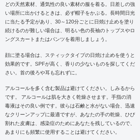
どの天然素材、通気性の良い素材の服を着る。日差しの強
い場所に出かけるときは、必ず帽子をかぶる。長時間日光
に当たる予定があり、30～120分ごとに日焼け止めを塗り
続けるのが難しい場合は、明るい色の長袖のトップスやロ
ングスカートまたはパンツを着用しましょう。
顔に塗る場合は、スティックタイプの日焼け止めを使うと
効果的です。SPFが高く、香りの少ないものを探してくだ
さい。首の後ろや耳も忘れずに。
アルコールを多く含む製品は避けてください。しみるから
です。 アルコールは肌を大きく乾燥させます。手指の消
毒液はその良い例です。彼らは石鹸と水がない場合、迅速
なクリーンアップに最適ですが、あなたの手の乾燥、ひび
割れた皮膚は、感染症のためにあなたを残しているので、
あまりにも頻繁に使用することは避けてください。