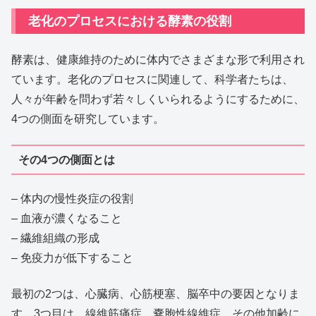
老化のプロセスにおける酵素の役割
酵素は、健康維持のために体内でさまざまな形で利用され
ています。老化のプロセスに関連して、科学者たちは、
人々が年齢を問わず若々しくいられるようにするために、
4つの側面を研究しています。
その4つの側面とは
– 体内の慢性炎症の役割
– 血液が濃くなること
– 繊維組織の形成
– 免疫力が低下すること
最初の2つは、心臓病、心筋梗塞、脳卒中の要因となりま
す。3つ目は、線維筋痛症、嚢胞性線維症、その他加齢に