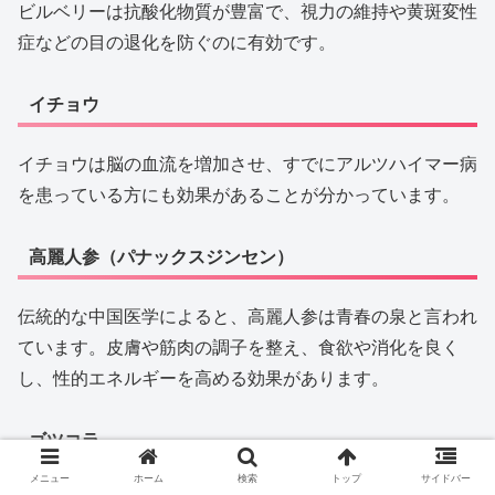
ビルベリーは抗酸化物質が豊富で、視力の維持や黄斑変性
症などの目の退化を防ぐのに有効です。
イチョウ
イチョウは脳の血流を増加させ、すでにアルツハイマー病
を患っている方にも効果があることが分かっています。
高麗人参（パナックスジンセン）
伝統的な中国医学によると、高麗人参は青春の泉と言われ
ています。皮膚や筋肉の調子を整え、食欲や消化を良く
し、性的エネルギーを高める効果があります。
ゴツコラ
メニュー
ホーム
検索
トップ
サイドバー