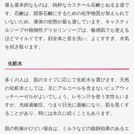
最も基本的なものは、純粋なカスチール石鹸とぬるま湯で
す。石鹸は、固形石鹸にするための化学物質が加えられて
いないため、液体の状態が最も適しています。キャスティ
ルソープや植物性グリセリンソープは、敏感肌でも使える
ほどマイルドです。顔全体と首を洗い、よくすすぎ、水気
を拭き取ります。
化粧水
多くの人は、肌のタイプに応じて化粧水を選びます。天然
の化粧水としては、主にアルコールを含まないピュアウィ
ッチヘーゼルがよいでしょう。レモン汁を使う女性もいま
すが、光線過敏症、つまり日光に過敏になり、肌を黒くす
ることがあり、時には永久に続くこともあります。
肌の乾燥がひどい場合は、ミルラなどの鎮静効果のあるエ