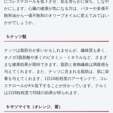
にコレステロールを低下させ、肌を滑らかに保ち、しなや
かにします。心臓の健康が気になる方は、バターや多価不
飽和油から一価不飽和のオリーブオイルに変えてみてはい
かがでしょうか。
5-ナッツ類
ナッツは脂肪分が多いかもしれませんが、繊維質も多く、
オメガ3脂肪酸や多くのビタミン・ミネラルなど、さまざ
まな健康効果が期待できます。脂肪と食物繊維は満腹感を
与えてくれます。また、ナッツに含まれる脂肪は、肌に栄
養を与えてくれます。1日10粒程度のアーモンドで、コレ
ステロールが4％低下することが分かっています。クルミ
は1日8粒程度で同様の効果が得られます。
6-サツマイモ（オレンジ、紫）