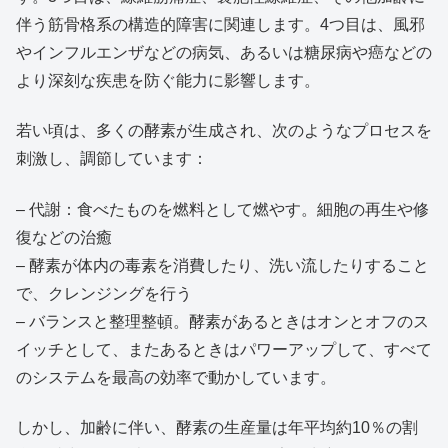
伴う筋骨格系の構造的障害に関連します。4つ目は、風邪
やインフルエンザなどの病気、あるいは糖尿病や癌などの
より深刻な疾患を防ぐ能力に影響します。
若い頃は、多くの酵素が生成され、次のようなプロセスを
刺激し、調節しています：
– 代謝：食べたものを燃料として燃やす。細胞の再生や修
復などの治癒
– 酵素が体内の毒素を消費したり、洗い流したりすること
で、クレンジングを行う
– バランスと整理整頓。酵素があるときはオンとオフのス
イッチとして、またあるときはパワーアップして、すべて
のシステムを最高の効率で動かしています。
しかし、加齢に伴い、酵素の生産量は年平均約10％の割