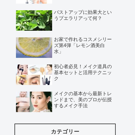
バストアップに効果大とい
うプエラリアって何？
お家で作れるコスメシリー
ズ第4弾「レモン酒美白
水」
初心者必見！メイク道具の
基本セットと活用テクニッ
ク
メイクの基本から最新トレ
ンドまで、美のプロが伝授
するメイク手法
カテゴリー