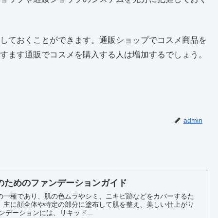
しておくことができます。通販ショップでコスメ商品を
すます通販でコスメを購入する人は増加するでしょう。
admin
のためのファンデーションガイド
の一種であり、肌の色ムラやシミ、ニキビ跡などをカバーするた
。主に顔全体や特定の部分に塗布して肌を整え、美しい仕上がり
とができます。 ファンデーションには、リキッド...