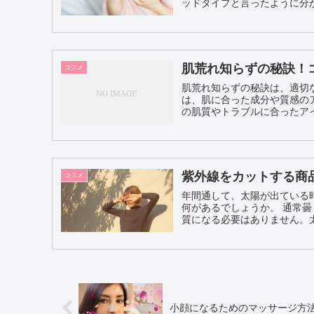
ッドタイプと言ったように分か
肌荒れ知らずの秘訣！
コスメ
肌荒れ知らずの秘訣は、適切
は、肌に合った成分や質感のアイテムを選ぶ
の肌質やトラブルに合ったアイ
紫外線をカットする商
コスメ
年間通して、太陽が出ている
何があるでしょうか。 通常曇りの日には雲がある程度、紫外線をカットしてくれるので、神経
質になる必要はありません。太
小顔になるためのマッサージ方