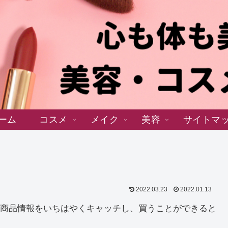
ーム
コスメ
メイク
美容
サイトマ
2022.03.23
2022.01.13
商品情報をいちはやくキャッチし、買うことができると