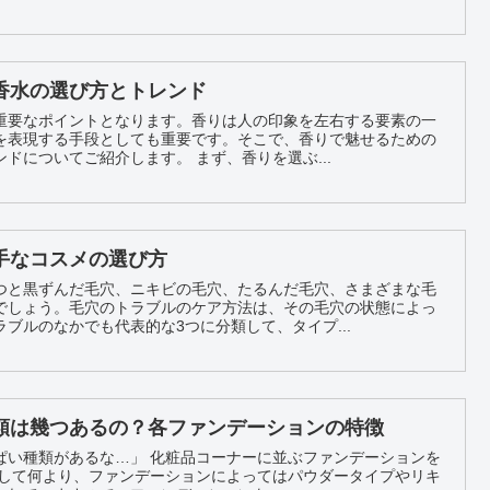
香水の選び方とトレンド
重要なポイントとなります。香りは人の印象を左右する要素の一
を表現する手段としても重要です。そこで、香りで魅せるための
コスメや香水の選び方とトレンドについてご紹介します。 まず、香りを選ぶ...
手なコスメの選び方
つと黒ずんだ毛穴、ニキビの毛穴、たるんだ毛穴、さまざまな毛
でしょう。毛穴のトラブルのケア方法は、その毛穴の状態によっ
ブルのなかでも代表的な3つに分類して、タイプ...
類は幾つあるの？各ファンデーションの特徴
ぱい種類があるな…」 化粧品コーナーに並ぶファンデーションを
そして何より、ファンデーションによってはパウダータイプやリキ