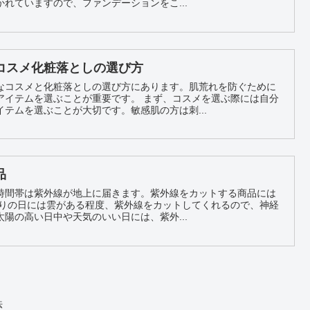
れていますので、ファンデーションをこ...
コスメ化粧落としの選び方
なコスメと化粧落としの選び方にあります。肌荒れを防ぐために
ことが重要です。 まず、コスメを選ぶ際には自分
テムを選ぶことが大切です。敏感肌の方は刺...
品
時間帯は紫外線が地上に届きます。紫外線をカットする商品には
陽の高い日中や天気のいい日には、紫外...
法