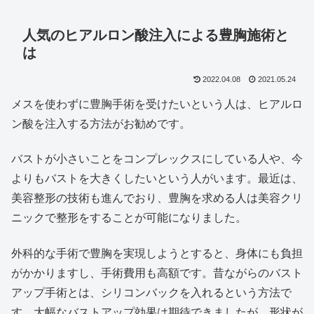
人気のヒアルロン酸注入による豊胸施術と
は
2022.04.08
2021.05.24
メスを使わずに豊胸手術を受けたいという人は、ヒアルロ
ン酸を注入する方法がお勧めです。
バストが小さいことをコンプレックスにしている人や、今
よりもバストを大きくしたいという人がいます。最近は、
美容整形の技術も進んでおり、豊胸を求める人は美容クリ
ニックで整形をすることが可能になりました。
外科的な手術で豊胸を実現しようとすると、身体にも負担
がかかりますし、手術費用も高額です。昔ながらのバスト
アップ手術とは、シリコンバックを入れるという方法で
す。大幅なバストアップ効果は期待できましたが、形状が