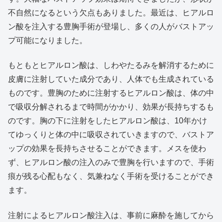
不自然になるという欠点もありました。最近は、ヒアルロ
ン酸を注入する豊胸手術が登場し、多くの人がバストアッ
プ可能になりました。
もともとヒアルロン酸は、しわやたるみを解消するために
皮膚に注射していた成分であり、人体でも生成されている
ものです。豊胸のために注射するヒアルロン酸は、体の中
で吸収分解されるまで時間がかかり、効果が長持ちするも
のです。胸の下に注射をしたヒアルロン酸は、10年かけ
てゆっくりと体の中に吸収されていきますので、バストア
ップの効果を長持ちさせることができます。メスを使わ
ず、ヒアルロン酸の注入のみで豊胸を行いますので、手術
痕が残る心配もなく、気兼ねなく手術を受けることができ
ます。
注射によるヒアルロン酸注入は、事前に麻酔を施してから