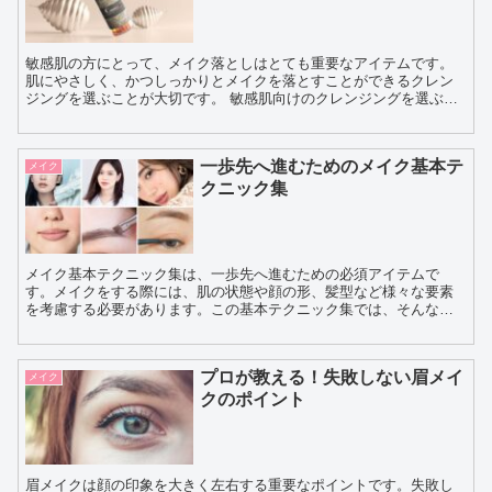
敏感肌の方にとって、メイク落としはとても重要なアイテムです。
肌にやさしく、かつしっかりとメイクを落とすことができるクレン
ジングを選ぶことが大切です。 敏感肌向けのクレンジングを選ぶ際
には、以下のポイントに注意すると良いでしょう。 無香料...
一歩先へ進むためのメイク基本テ
メイク
クニック集
メイク基本テクニック集は、一歩先へ進むための必須アイテムで
す。メイクをする際には、肌の状態や顔の形、髪型など様々な要素
を考慮する必要があります。この基本テクニック集では、そんな悩
みを解決するためのアドバイスやヒントが満載です。 例えば、肌...
プロが教える！失敗しない眉メイ
メイク
クのポイント
眉メイクは顔の印象を大きく左右する重要なポイントです。失敗し