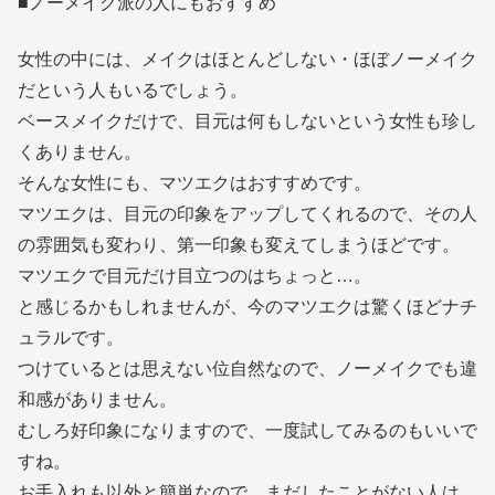
■ノーメイク派の人にもおすすめ
女性の中には、メイクはほとんどしない・ほぼノーメイク
だという人もいるでしょう。
ベースメイクだけで、目元は何もしないという女性も珍し
くありません。
そんな女性にも、マツエクはおすすめです。
マツエクは、目元の印象をアップしてくれるので、その人
の雰囲気も変わり、第一印象も変えてしまうほどです。
マツエクで目元だけ目立つのはちょっと…。
と感じるかもしれませんが、今のマツエクは驚くほどナチ
ュラルです。
つけているとは思えない位自然なので、ノーメイクでも違
和感がありません。
むしろ好印象になりますので、一度試してみるのもいいで
すね。
お手入れも以外と簡単なので、まだしたことがない人は、