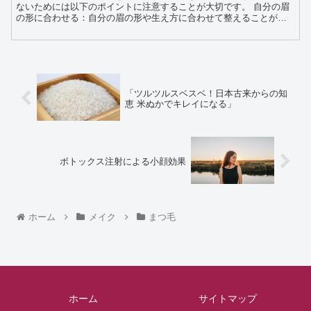
ないためには以下のポイントに注意することが大切です。 自分の眉
の形に合わせる：自分の眉の形や生え方に合わせて整えることが重
要です。無理に形を変えると不自然になってしまうので、自分...
「ツルツルスベスベ！日本古来からの知
恵 米ぬかでキレイになる」
ボトックス注射による小顔効果
ホーム
メイク
まつ毛
ホーム
サイトマップ