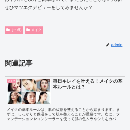
ぜひマツエクデビューをしてみませんか？
まつ毛
メイク
admin
関連記事
毎日キレイを叶える！メイクの基
メイク
本ルールとは？
メイクの基本ルールは、肌の状態を整えることから始まります。ま
ずは、しっかりと保湿をして肌を整えることが重要です。次に、フ
ァンデーションやコンシーラーを使って肌の色ムラやシミをカバー
し、均一な肌色を作ります。眉毛や目元、口元など、顔のパーツ
ご...