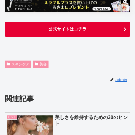
公式サイトはコチラ
スキンケア
美容
admin
関連記事
美しさを維持するための30のヒン
ヒント
ト