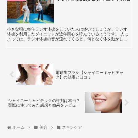
小さな頃に毎年ラジオ体操をしていた人は多いでしょうが、ラジオ
体操を利用したダイエットが近年関心を呼んでいるようです。 人に
よっては、ラジオ体操の音が流れてくると、何となく体を動かして
しまうようです。自宅でも無理なく気軽に続けられるラジ...
電動歯ブラシ【シャイニーキャビテッ
ク】の効果と口コミ
シャイニーキャビテックの評判は本当？
実際に使ってみた感想と効果をレビュー
ホーム
美容
スキンケア